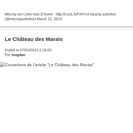
Meung-sur-Loire-Vue-D'Avion : http://t.co/LJeFi4tYc4 meung autrefois
(@meungautrefois) March 21, 2015
Le Château des Marais
Publié le 07/03/2015 à 18:02
Par
magdun