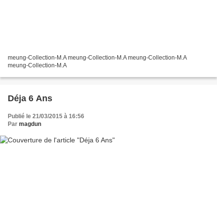
meung-Collection-M.A meung-Collection-M.A meung-Collection-M.A
meung-Collection-M.A
Déja 6 Ans
Publié le 21/03/2015 à 16:56
Par
magdun