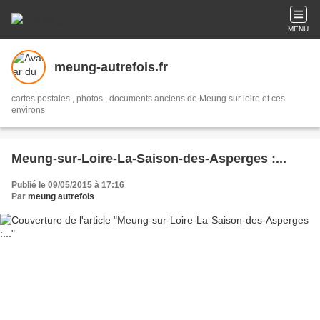
MENU
meung-autrefois.fr
cartes postales , photos , documents anciens de Meung sur loire et ces
environs
Meung-sur-Loire-La-Saison-des-Asperges :...
Publié le 09/05/2015 à 17:16
Par
meung autrefois