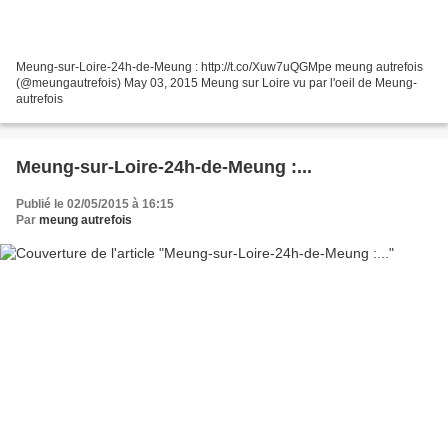
Meung-sur-Loire-24h-de-Meung : http://t.co/Xuw7uQGMpe meung autrefois
(@meungautrefois) May 03, 2015 Meung sur Loire vu par l'oeil de Meung-
autrefois
Meung-sur-Loire-24h-de-Meung :...
Publié le 02/05/2015 à 16:15
Par
meung autrefois