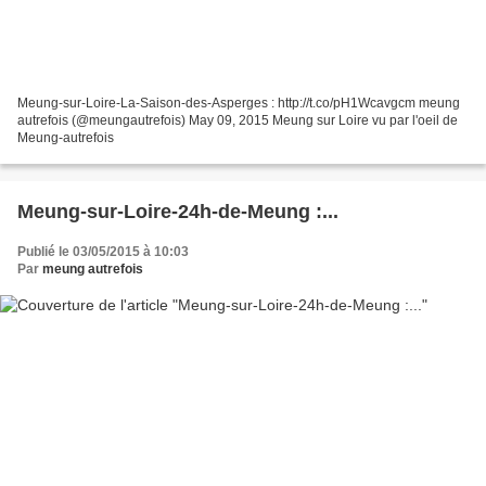
Meung-sur-Loire-La-Saison-des-Asperges : http://t.co/pH1Wcavgcm meung
autrefois (@meungautrefois) May 09, 2015 Meung sur Loire vu par l'oeil de
Meung-autrefois
Meung-sur-Loire-24h-de-Meung :...
Publié le 03/05/2015 à 10:03
Par
meung autrefois