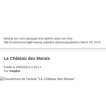
Meung-sur-Loire-passage-d'un-pélerin-avec-son-âne :
http://t.co/HcyrUeJagM meung autrefois (@meungautrefois) March 28, 2015
Le Château des Marais
Publié le 28/03/2015 à 09:14
Par
magdun