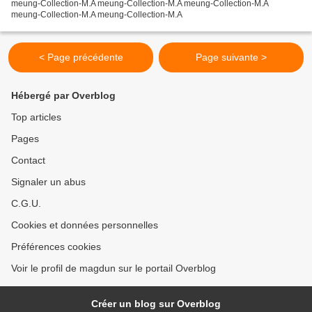
meung-Collection-M.A meung-Collection-M.A meung-Collection-M.A
meung-Collection-M.A meung-Collection-M.A
< Page précédente
Page suivante >
Hébergé par Overblog
Top articles
Pages
Contact
Signaler un abus
C.G.U.
Cookies et données personnelles
Préférences cookies
Voir le profil de magdun sur le portail Overblog
Créer un blog sur Overblog