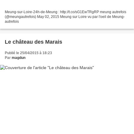
Meung-sur-Loire-24h-de-Meung : http://t.co/sG1EwTRgRP meung autrefois
(@meungautrefois) May 02, 2015 Meung sur Loire vu par l'oeil de Meung-
autrefois
Le château des Marais
Publié le 25/04/2015 à 18:23
Par
magdun