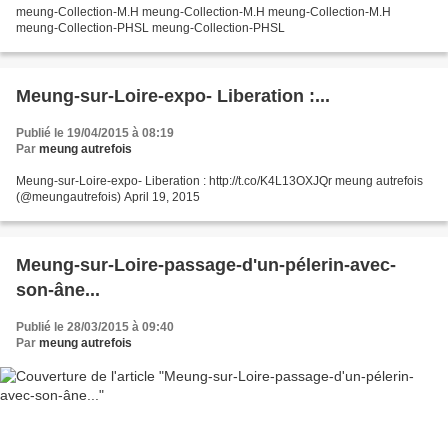
meung-Collection-M.H meung-Collection-M.H meung-Collection-M.H
meung-Collection-PHSL meung-Collection-PHSL
Meung-sur-Loire-expo- Liberation :...
Publié le 19/04/2015 à 08:19
Par
meung autrefois
Meung-sur-Loire-expo- Liberation : http://t.co/K4L13OXJQr meung autrefois
(@meungautrefois) April 19, 2015
Meung-sur-Loire-passage-d'un-pélerin-avec-
son-âne...
Publié le 28/03/2015 à 09:40
Par
meung autrefois