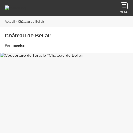
MENU
Accueil
» Château de Bel air
Château de Bel air
Par
magdun