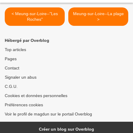
< Meung-sur-Loire--"Les
Meung-sur-Loire--La plage
Roches"
>
Hébergé par Overblog
Top articles
Pages
Contact
Signaler un abus
C.G.U.
Cookies et données personnelles
Préférences cookies
Voir le profil de magdun sur le portail Overblog
Créer un blog sur Overblog