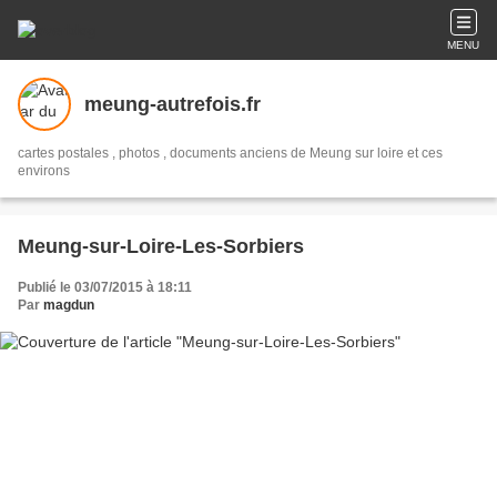
MENU
meung-autrefois.fr
cartes postales , photos , documents anciens de Meung sur loire et ces
environs
Meung-sur-Loire-Les-Sorbiers
Publié le 03/07/2015 à 18:11
Par
magdun