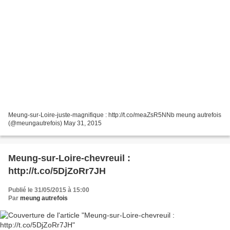
Meung-sur-Loire-juste-magnifique : http://t.co/meaZsR5NNb meung autrefois
(@meungautrefois) May 31, 2015
Meung-sur-Loire-chevreuil :
http://t.co/5DjZoRr7JH
Publié le 31/05/2015 à 15:00
Par
meung autrefois