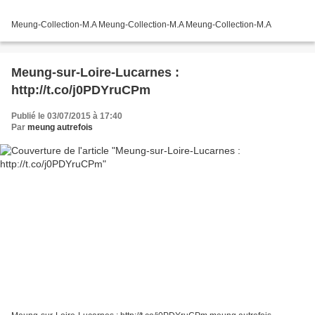
Meung-Collection-M.A Meung-Collection-M.A Meung-Collection-M.A
Meung-sur-Loire-Lucarnes :
http://t.co/j0PDYruCPm
Publié le 03/07/2015 à 17:40
Par
meung autrefois