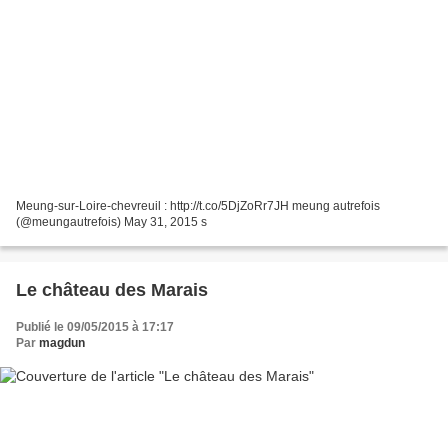
Meung-sur-Loire-chevreuil : http://t.co/5DjZoRr7JH meung autrefois
(@meungautrefois) May 31, 2015 s
Le château des Marais
Publié le 09/05/2015 à 17:17
Par
magdun