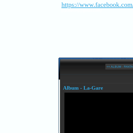
https://www.facebook.com
(cp.meung@gmail.com)
<< ALBUM - FANTA
Album - La-Gare