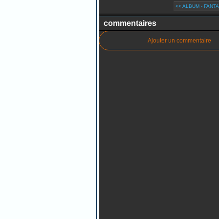
<< ALBUM - FANTA
commentaires
Ajouter un commentaire