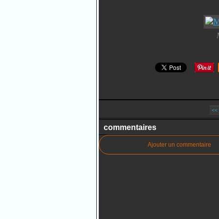
<<
commentaires
Ajouter un commentaire