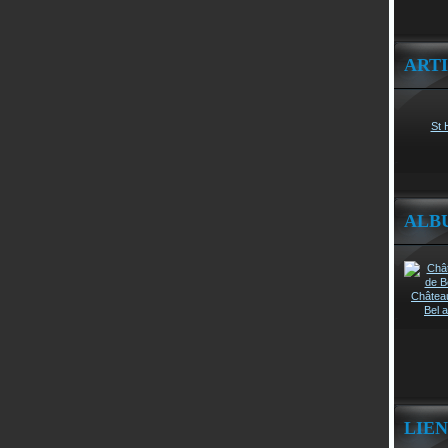
ART
St 
ALB
Châtea
Bel a
LIEN