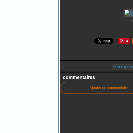
<< LES MAU
commentaires
Ajouter un commentaire