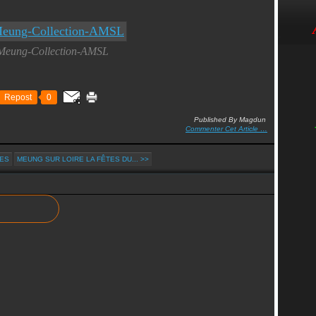
Meung-Collection-AMSL
Repost
0
Published By Magdun
Commenter Cet Article
…
VES
MEUNG SUR LOIRE LA FÊTES DU... >>