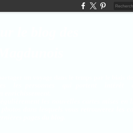
ur le blog des
 Magdunois
rtager un voyage dans le temps par le biais de 
es les personnes qui portent intérêt 
on enrichissement.
ègulièrement les nouvelles cartes mises en l
 photos dans lesquels vous retrouverez les c
rnières pages du blog.