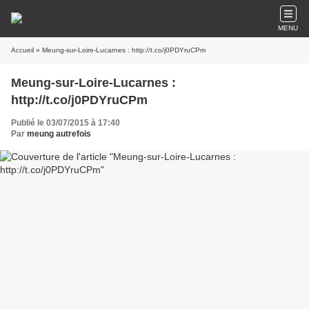
MENU
Accueil
» Meung-sur-Loire-Lucarnes : http://t.co/j0PDYruCPm
Meung-sur-Loire-Lucarnes :
http://t.co/j0PDYruCPm
Publié le 03/07/2015 à 17:40
Par
meung autrefois