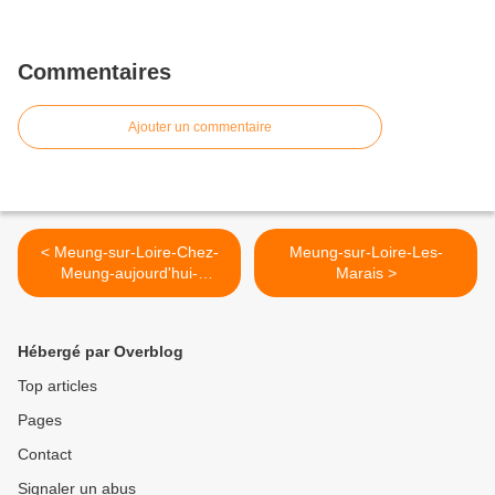
Commentaires
Ajouter un commentaire
< Meung-sur-Loire-Chez-
Meung-sur-Loire-Les-
Meung-aujourd'hui-
Marais >
maman...
Hébergé par Overblog
Top articles
Pages
Contact
Signaler un abus