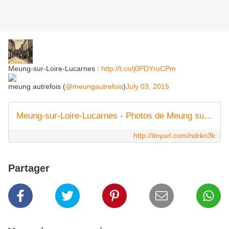
Meung-sur-Loire-Lucarnes :
http://t.co/j0PDYruCPm
meung autrefois (
@meungautrefois
)
July 03, 2015
Meung-sur-Loire-Lucarnes - Photos de Meung sur Loire et sa région
http://tinyurl.com/ndrkn3k
Partager