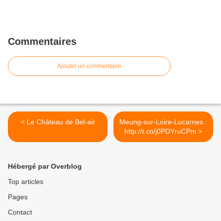
Commentaires
Ajouter un commentaire
< Le Château de Bel-air
Meung-sur-Loire-Lucarnes :
http://t.co/j0PDYruCPm >
Hébergé par Overblog
Top articles
Pages
Contact