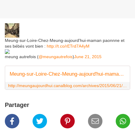
Meung-sur-Loire-Chez-Meung-aujourd'hui-maman paonnne et
ses bébés vont bien :
http://t.co/rETrd7A4yM
meung autrefois (
@meungautrefois
)
June 21, 2015
Meung-sur-Loire-Chez-Meung-aujourd'hui-maman paonnne et ses bébés vont bien - Photos de Meung sur Loire et sa région
http://meungaujourdhui.canalblog.com/archives/2015/06/21/32252927.html
Partager