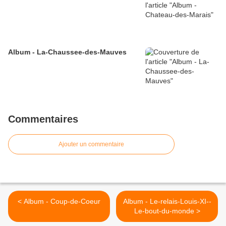
Album - La-Chaussee-des-Mauves
Commentaires
Ajouter un commentaire
< Album - Coup-de-Coeur
Album - Le-relais-Louis-XI--
Le-bout-du-monde >