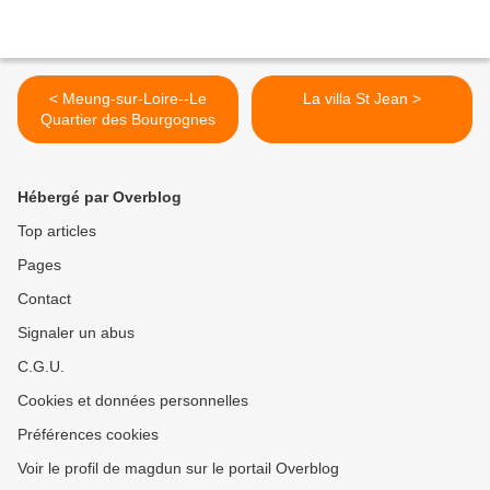
< Meung-sur-Loire--Le
La villa St Jean >
Quartier des Bourgognes
Hébergé par Overblog
Top articles
Pages
Contact
Signaler un abus
C.G.U.
Cookies et données personnelles
Préférences cookies
Voir le profil de magdun sur le portail Overblog