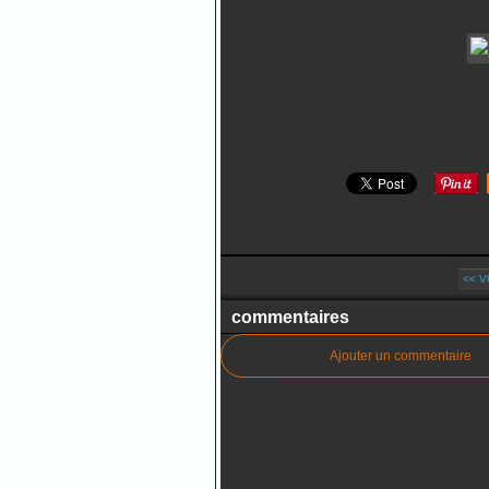
<< V
commentaires
Ajouter un commentaire