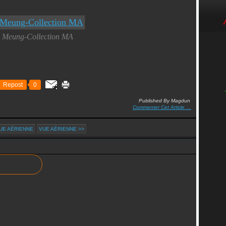
Meung-Collection MA
Repost
0
Published By Magdun
Commenter Cet Article
…
UE AÉRIENNE
VUE AÉRIENNE >>