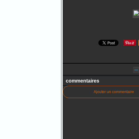
<<
commentaires
Ajouter un commentaire