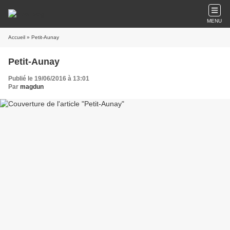
MENU
Accueil
» Petit-Aunay
Petit-Aunay
Publié le 19/06/2016 à 13:01
Par
magdun