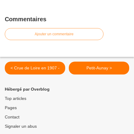
Commentaires
Ajouter un commentaire
< Crue de Loire en 1907 -
Petit-Aunay >
Hébergé par Overblog
Top articles
Pages
Contact
Signaler un abus