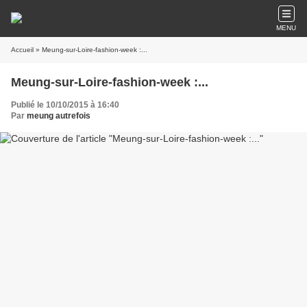
MENU
Accueil
» Meung-sur-Loire-fashion-week :...
Meung-sur-Loire-fashion-week :...
Publié le 10/10/2015 à 16:40
Par
meung autrefois