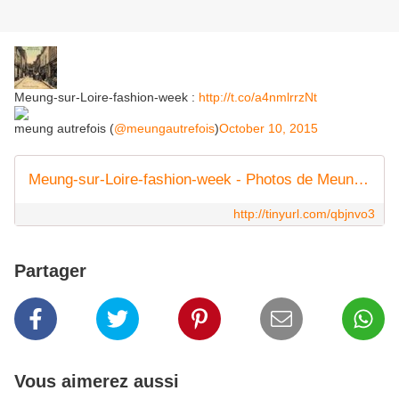
Meung-sur-Loire-fashion-week :
http://t.co/a4nmlrrzNt
meung autrefois (
@meungautrefois
)
October 10, 2015
Meung-sur-Loire-fashion-week - Photos de Meung sur Loire et sa région
http://tinyurl.com/qbjnvo3
Partager
Vous aimerez aussi