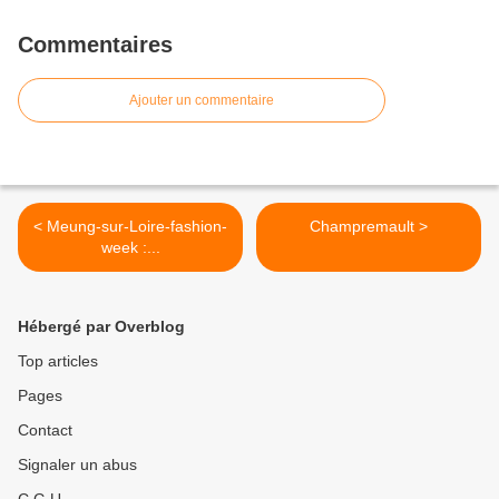
Commentaires
Ajouter un commentaire
< Meung-sur-Loire-fashion-
Champremault >
week :...
Hébergé par Overblog
Top articles
Pages
Contact
Signaler un abus