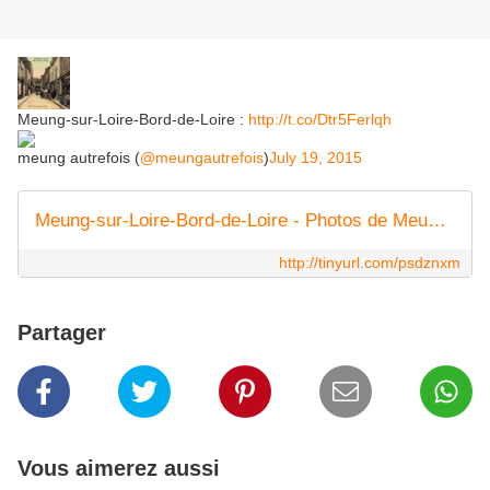
Meung-sur-Loire-Bord-de-Loire :
http://t.co/Dtr5Ferlqh
meung autrefois (
@meungautrefois
)
July 19, 2015
Meung-sur-Loire-Bord-de-Loire - Photos de Meung sur Loire et sa région
http://tinyurl.com/psdznxm
Partager
Vous aimerez aussi