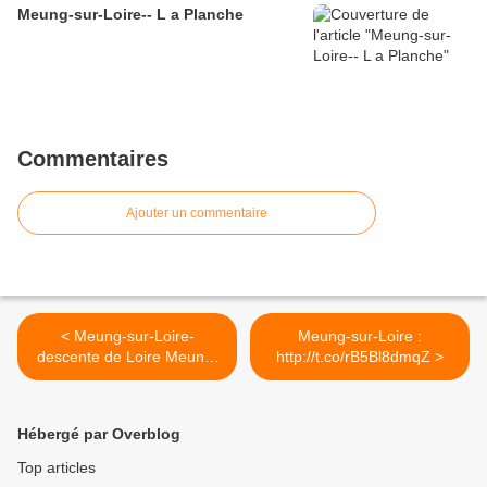
Meung-sur-Loire-- L a Planche
Commentaires
Ajouter un commentaire
< Meung-sur-Loire-
Meung-sur-Loire :
descente de Loire Meung-
http://t.co/rB5Bl8dmqZ >
Beaugency...
Hébergé par Overblog
Top articles