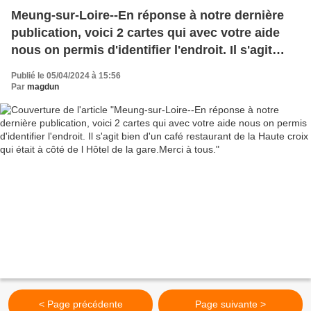
Meung-sur-Loire--En réponse à notre dernière
publication, voici 2 cartes qui avec votre aide
nous on permis d'identifier l'endroit. Il s'agit
bien d'un café restaurant de la Haute croix qui
Publié le 05/04/2024 à 15:56
était à côté de l Hôtel de la gare.Merci à tous.
Par
magdun
< Page précédente
Page suivante >